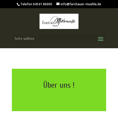
Telefon 04541 86000
info@farchauer-muehle.de
Seite wählen
Über uns !